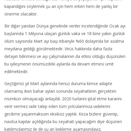
kapandığını söylemek şu an için hem erken hem de yanlış bir
önerme olacaktır.
Bir diğer yandan Dünya genelinde veriler incelendiğinde Ocak ayı
başlarında 1 Milyona ulaşan günlük vaka ve 18 bine yakın günlük
ölüm sayısında Mart ayı başı itibariyle %60 dolayında bir azalma
meydana geldiği görülmektedir. Virüs hakkında daha fazla
detayın bilinmesi ve aşı çalışmalarının da etkisi olduğu düşünülen
bu iyileşmenin önümüzdeki aylarda da devam etmesi ümit
edilmektedir.
Geçtiğimiz yıl Mart aylarında henüz duruma kimse adapte
olamamış iken bahar ayları sonunda seyahatlerin gerçekten
mümkün olmayacağı anlaşıldı. 2020 turlarını iptal etme kararını
verir vermez iade talep eden tüm yolcularımıza iadelerini
gecikme yaşanmaksızın eksiksiz yaptık. Keza bizlere güvenip,
nasılsa kapılar açıldığında bu seyahati yapacağım diye düşünen
katılımcılarımız ile de şu an bekleme aşamasındayız.