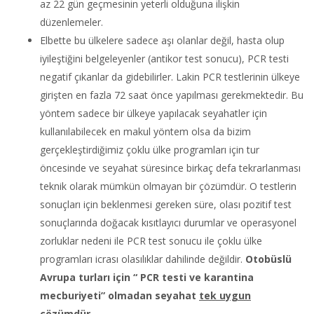
az 22 gün geçmesinin yeterli olduğuna ilişkin
düzenlemeler.
Elbette bu ülkelere sadece aşı olanlar değil, hasta olup
iyileştiğini belgeleyenler (antikor test sonucu), PCR testi
negatif çıkanlar da gidebilirler. Lakin PCR testlerinin ülkeye
girişten en fazla 72 saat önce yapılması gerekmektedir. Bu
yöntem sadece bir ülkeye yapılacak seyahatler için
kullanılabilecek en makul yöntem olsa da bizim
gerçekleştirdiğimiz çoklu ülke programları için tur
öncesinde ve seyahat süresince birkaç defa tekrarlanması
teknik olarak mümkün olmayan bir çözümdür. O testlerin
sonuçları için beklenmesi gereken süre, olası pozitif test
sonuçlarında doğacak kısıtlayıcı durumlar ve operasyonel
zorluklar nedeni ile PCR test sonucu ile çoklu ülke
programları icrası olasılıklar dahilinde değildir.
Otobüslü
Avrupa turları için “ PCR testi ve karantina
mecburiyeti” olmadan seyahat
tek uygun
çözümdür
.