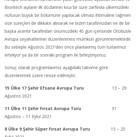
Biontech aşıların ilk dozlarının kısa bir süre zarfında ülkemizdeki
nüfusun büyük bir bölümüne yapılacak olması ihtimaline rağmen
vize süreçleri de dikkate alınarak ne bizim tarafımızdan ne de bir
başka acente tarafından önümüzdeki 45 gün içerisinde Otobüsle
Avrupa seyahatlerinin düzenlenmesi mümkün görünmemektedir.
Bu sebeple Ağustos 2021’den önce planlanmış tüm turlarımızı
erteliyor ya da bir sonraki program ile birleştiriyoruz.
Sonuç olarak programlarımız aşağıdaki takvime göre
düzenlenmek üzere revize edilmiştir;
15 Ülke 17 Şehir Efsane Avrupa Turu
13 – 29
Ağustos 2021
11 Ülke 11 Şehir Fırsat Avrupa Turu
31
Ağustos – 11 Eylül 2021
8 Ülke 9 Şehir Süper Fırsat Avrupa Turu
15 – 25
Eylül 2021