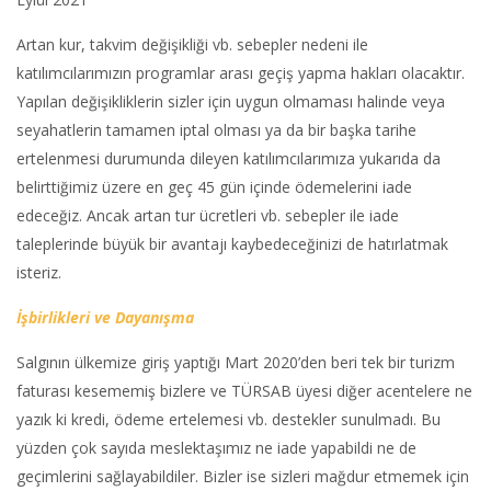
Artan kur, takvim değişikliği vb. sebepler nedeni ile
katılımcılarımızın programlar arası geçiş yapma hakları olacaktır.
Yapılan değişikliklerin sizler için uygun olmaması halinde veya
seyahatlerin tamamen iptal olması ya da bir başka tarihe
ertelenmesi durumunda dileyen katılımcılarımıza yukarıda da
belirttiğimiz üzere en geç 45 gün içinde ödemelerini iade
edeceğiz. Ancak artan tur ücretleri vb. sebepler ile iade
taleplerinde büyük bir avantajı kaybedeceğinizi de hatırlatmak
isteriz.
İşbirlikleri ve Dayanışma
Salgının ülkemize giriş yaptığı Mart 2020’den beri tek bir turizm
faturası kesememiş bizlere ve TÜRSAB üyesi diğer acentelere ne
yazık ki kredi, ödeme ertelemesi vb. destekler sunulmadı. Bu
yüzden çok sayıda meslektaşımız ne iade yapabildi ne de
geçimlerini sağlayabildiler. Bizler ise sizleri mağdur etmemek için