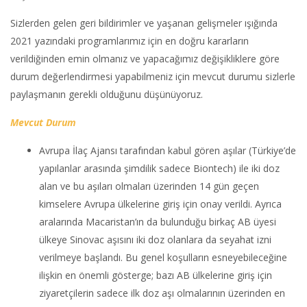
Sizlerden gelen geri bildirimler ve yaşanan gelişmeler ışığında
2021 yazındaki programlarımız için en doğru kararların
verildiğinden emin olmanız ve yapacağımız değişikliklere göre
durum değerlendirmesi yapabilmeniz için mevcut durumu sizlerle
paylaşmanın gerekli olduğunu düşünüyoruz.
Mevcut Durum
Avrupa İlaç Ajansı tarafından kabul gören aşılar (Türkiye’de
yapılanlar arasında şimdilik sadece Biontech) ile iki doz
alan ve bu aşıları olmaları üzerinden 14 gün geçen
kimselere Avrupa ülkelerine giriş için onay verildi. Ayrıca
aralarında Macaristan’ın da bulunduğu birkaç AB üyesi
ülkeye Sinovac aşısını iki doz olanlara da seyahat izni
verilmeye başlandı. Bu genel koşulların esneyebileceğine
ilişkin en önemli gösterge; bazı AB ülkelerine giriş için
ziyaretçilerin sadece ilk doz aşı olmalarının üzerinden en