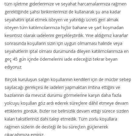
tüm işletme giderlerimize ve seyahat harcamalarımıza rağmen
gerektiğinde şahsi birikimlerimizi de kullanarak şu ana kadar
seyahatini iptal etmek isteyen ve yatırdığı ücreti geri almak
isteyen tüm katılımcılarımıza hiçbir bahane ve şart koşmadan
kesintisiz olarak iadelerini gerçekleştirdik. Yine aldığımız kararlar
sonrasında koşulların sizin için uygun olmaması halinde veya
seyahatlerin iptal olması durumunda dileyen katılımcılarımıza en
geç 45 gün içinde ödemelerini iade edeceğizi tekrar beyan
ediyoruz.
Birçok kuruluşun salgın koşullarının kendileri için de mücbir sebep
sayılacağı gerekçesi ile iadeleri yapmaktan imtina ettiğini ve
bazılarının da mevcut durumu görmelerine karşın daha fazla
yolcuyu koşulları göz ardı ederek süreçlere dâhil etmeye devam
ettiklerini gördük. Bizler ise belirsizlik devam ettiği sürece sizden
kalan taksitlerinizi dahi talep etmedik. Tüm zorlu koşullara
rağmen sizlerin de desteği ile bu süreçten güçlenerek
çıkacağımıza eminiz.