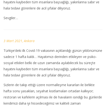
hayatını kaybeden tüm insanlara başsağlığı, yakınlarına sabır ve
hala tedavi görenlere de acil şifalar diliyoruz.
Sevgiler…
3 Mart 2021, Ankara
Türkiye’deki ilk Covid-19 vakasının açıklandığı günün yıldönümüne
sadece 1 hafta kaldı… Hayatımızı derinden etkileyen ve psiko-
sosyal etkileri belki de uzun zamanda aşılabilecek bu süreçte
hayatını kaybeden tüm insanlara başsağlığı, yakınlarına sabır ve
hala tedavi görenlere de acil şifalar diliyoruz.
Sizlerin de takip ettiği üzere normalleşme kararları ile birlikte
hafta sonu yasakları, seyahat kısıtlamaları ortadan kalkıyor;
restoran ve kafelerin açılması ile de havaların ısındığı bu günlerde
kendimizi daha iyi hissedeceğimiz ve kaliteli zaman