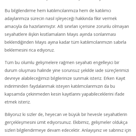
Bu bilgilendirme hem katılımcılarımıza hem de katılımcı
adaylarımıza sürecin nasıl işleyeceği hakkında fikir vermek
amacıyla da hazırlanmıştır. AB sınırları içerisine zorunlu olmayan
seyahatlere ilişkin kısıtlamaların Mayıs ayında sonlanması
beklendiğinden Mayıs ayına kadar tüm katılımcılarımızın sabırla
beklemesini rica ediyoruz.
Tüm bu olumlu gelişmelere rağmen seyahati engelleyici bir
durum oluşması halinde yine sorunsuz şekilde iade süreçlerimizi
devreye alabileceğimizi bilgilerinize sunmak isteriz. Erken Kayıt
indiriminden faydalanmak isteyen katılımcılarımızın da bu
kapsamda çekinmeden kesin kayıtlarını yapabileceklerini ifade
etmek isteriz.
Biliyoruz ki sizler de, heyecan ve büyük bir hevesle seyahatlerin
gerçekleşmesini ümit ediyorsunuz. Ekibimiz, gelişmeler oldukça
sizleri bilgilendirmeye devam edecektir. Anlayışınız ve sabrınız için