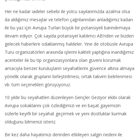
Her ne kadar iadeler sebebi ile yolcu sayılarımızda azalma olsa
da aldığımız mesajlar ve telefon çağrılarından anladığımız kadarı
ile bu yaz için Avrupa Turları büyük bir potansiyeli barındırmaya
devam ediyor. Çok sayıda potansiyel katılımcı AB’nden ve bizden
gelecek haberlere odaklanmış haldeler. Yine de otobüsle Avrupa
Turu organizatörleri arasında işlerini kaliteli yaptığına inandığımız
acenteler ile bu tip organizasyonlara olan güveni korumak
amacıyla benzer kuruluşların seyahatlerini güvence altına almaya
yönelik olarak grupların birleştirilmesi, ortak takvim belirlenmesi
vb. tüm seçenekleri görüşüyoruz.
10 yıldır bu seyahatleri düzenleyen Gençler Geziyor ekibi olarak
Avrupa sokaklarını çok özlediğimizi ve en başat gayemizin
sizlerle keyifli bir seyahat geçirmek ve yeni dostluklar kurmak
olduğunu bilmenizi isteriz.
Bir kez daha hayatımızı derinden etkileyen salgın nedeni ile