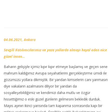
04.06.2021, Ankara
Sevgili Katılımcılarımız ve yaza yollarda olmayı hayal eden nice
güzel insan…
Baharın gelişiyle içimiz kıpır kıpır etmeye başlamış ve geçen sene
mahrum kaldığımız Avrupa seyahatlerini gerçekleştirme ümidi ile
gözümüzü yollara dikmiştik. Bir yandan kimselerin canı yanmasın
diye vakaların azalmasını diliyor bir yandan da
sosyalleşebildiğimiz ve kendimizi daha mutlu ve özgür
hissettiğimiz o eski güzel günlerin gelmesini bekledik durduk.
Mayıs ayının ikinci yarısında tam kapanma sonrasında kapı bir