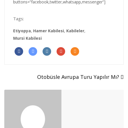
buttons=”facebook,twitter,whatsapp,messenger”]
Tags:
Etiyopya
,
Hamer Kabilesi
,
Kabileler
,
Mursi Kabilesi
Otobüsle Avrupa Turu Yapılır Mı?