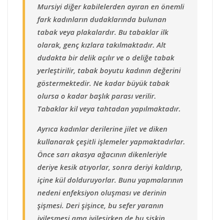
Mursiyi diğer kabilelerden ayıran en önemli
fark kadınların dudaklarında bulunan
tabak veya plakalardır. Bu tabaklar ilk
olarak, genç kızlara takılmaktadır. Alt
dudakta bir delik açılır ve o deliğe tabak
yerleştirilir, tabak boyutu kadının değerini
göstermektedir. Ne kadar büyük tabak
olursa o kadar başlık parası verilir.
Tabaklar kil veya tahtadan yapılmaktadır.
Ayrıca kadınlar derilerine jilet ve diken
kullanarak çeşitli işlemeler yapmaktadırlar.
Önce sarı akasya ağacının dikenleriyle
deriye kesik atıyorlar, sonra deriyi kaldırıp,
içine kül dolduruyorlar. Bunu yapmalarının
nedeni enfeksiyon oluşması ve derinin
şişmesi. Deri şişince, bu sefer yaranın
iyileşmesi ama iyileşirken de bu şişkin