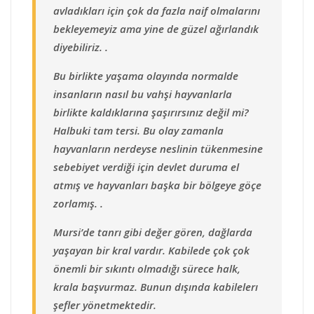
avladıkları için çok da fazla naif olmalarını
bekleyemeyiz ama yine de güzel ağırlandık
diyebiliriz. .
Bu birlikte yaşama olayında normalde
insanların nasıl bu vahşi hayvanlarla
birlikte kaldıklarına şaşırırsınız değil mi?
Halbuki tam tersi. Bu olay zamanla
hayvanların nerdeyse neslinin tükenmesine
sebebiyet verdiği için devlet duruma el
atmış ve hayvanları başka bir bölgeye göçe
zorlamış. .
Mursi’de tanrı gibi değer gören, dağlarda
yaşayan bir kral vardır. Kabilede çok çok
önemli bir sıkıntı olmadığı sürece halk,
krala başvurmaz. Bunun dışında kabilelerı
şefler yönetmektedir.