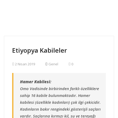
Etiyopya Kabileler
2 Nisan 2019
Genel
0
Hamer Kabilesi:
Omo Vadisinde birbirinden farklı özelliklere
sahip 16 kabile bulunmaktadır. Hamer
kabilesi (özellikle kadınları) çok ilgi çekicidir.
Kadınların bakır rengindeki gösterişli saçları
vardır. Saçlarına kırmızı kil, su ve tereyağı