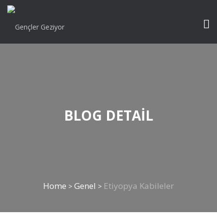
BLOG DETAIL
Home
Genel
Etiyopya Kabileler
>
>